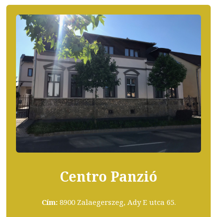
Centro Panzió
Cím:
8900 Zalaegerszeg, Ady E utca 65.